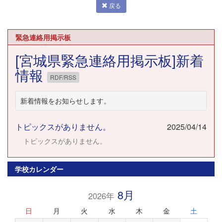
戻る
緊急連絡用掲示板
[宮城県緊急連絡用掲示板]新着
情報
RDF/RSS
新着情報をお知らせします。
トピックスがありません。
2025/04/14
トピックスがありません。
学校カレンダー
8月
2026年
日
月
火
水
木
金
土