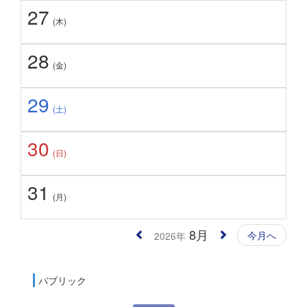
27
(木)
28
(金)
29
(土)
30
(日)
31
(月)
8月
今月へ
2026年
パブリック