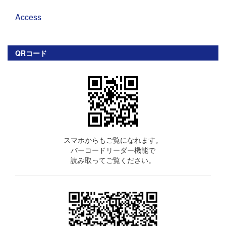
Access
QRコード
スマホからもご覧になれます。
バーコードリーダー機能で
読み取ってご覧ください。