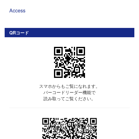
Access
QRコード
スマホからもご覧になれます。
バーコードリーダー機能で
読み取ってご覧ください。